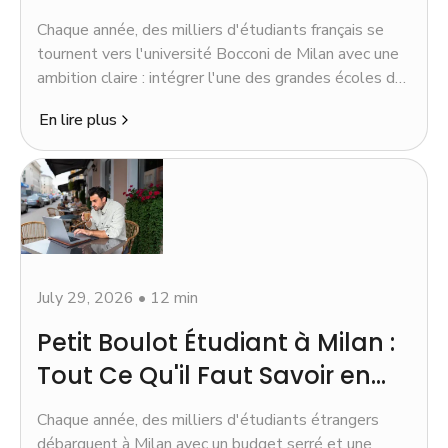
et Conseils Pratiques
Chaque année, des milliers d'étudiants français se
tournent vers l'université Bocconi de Milan avec une
ambition claire : intégrer l'une des grandes écoles de
commerce les plus reconnues d'Europe.
En lire plus
July 29, 2026
•
12 min
Petit Boulot Étudiant à Milan :
Tout Ce Qu'il Faut Savoir en
2026
Chaque année, des milliers d'étudiants étrangers
débarquent à Milan avec un budget serré et une