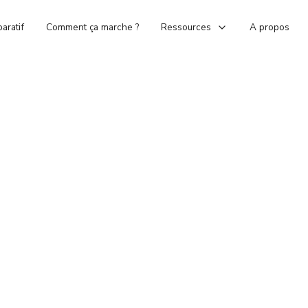
aratif
Comment ça marche ?
Ressources
A propos