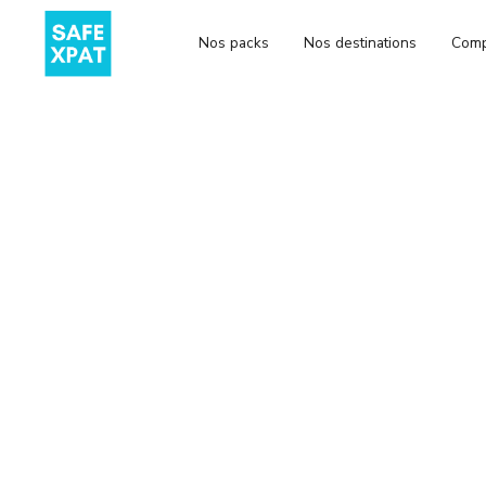
Nos packs
Nos destinations
Comp
CONSEILS
PROFESSIONNEL