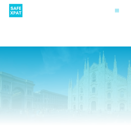
ETUDIANT
CONSEILS