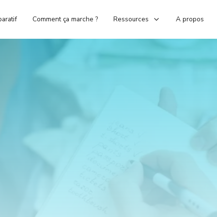
aratif
Comment ça marche ?
Ressources
A propos