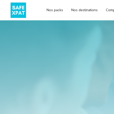
Nos packs
Nos destinations
Comp
CONSEILS
ETUDIANT