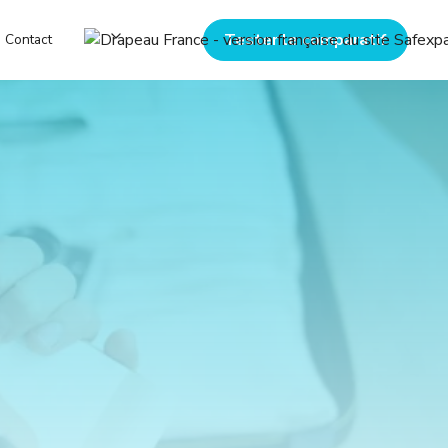
Tester le comparatif
Contact